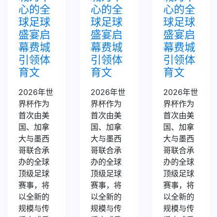
心的全
心的全
心的全
球足球
球足球
球足球
盛宴启
盛宴启
盛宴启
幕费城
幕费城
幕费城
引领体
引领体
引领体
育文
育文
育文
2026年世
2026年世
2026年世
界杯作为
界杯作为
界杯作为
首次由美
首次由美
首次由美
国、加拿
国、加拿
国、加拿
大与墨西
大与墨西
大与墨西
哥联合承
哥联合承
哥联合承
办的全球
办的全球
办的全球
顶级足球
顶级足球
顶级足球
赛事，将
赛事，将
赛事，将
以全新的
以全新的
以全新的
规模与传
规模与传
规模与传