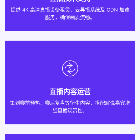
提供 4K 高清直播设备租赁、云导播系统及 CDN 加速
服务，确保画质流畅。
直播内容运营
策划赛前预热、赛后复盘等衍生内容，搭配解说嘉宾增
强直播观赏性。