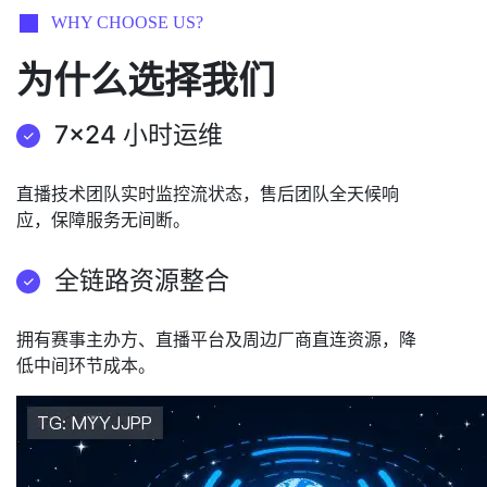
WHY CHOOSE US?
为什么选择我们
7×24 小时运维
直播技术团队实时监控流状态，售后团队全天候响
应，保障服务无间断。
全链路资源整合
拥有赛事主办方、直播平台及周边厂商直连资源，降
低中间环节成本。