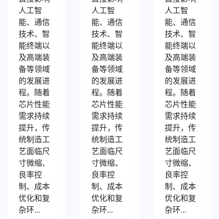
人工智
人工智
人工智
能、通信
能、通信
能、通信
技术、智
技术、智
技术、智
能终端以
能终端以
能终端以
及高端装
及高端装
及高端装
备等领域
备等领域
备等领域
的发展进
的发展进
的发展进
程。随着
程。随着
程。随着
芯片性能
芯片性能
芯片性能
需求持续
需求持续
需求持续
提升，传
提升，传
提升，传
统制造工
统制造工
统制造工
艺面临尺
艺面临尺
艺面临尺
寸微缩、
寸微缩、
寸微缩、
良率控
良率控
良率控
制、成本
制、成本
制、成本
优化和复
优化和复
优化和复
杂环...
杂环...
杂环...