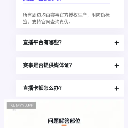
所有周边均由赛事官方授权生产，附防伪标
签，支持官网查询真伪。
直播平台有哪些？
赛事是否提供媒体证？
直播卡顿怎么办？