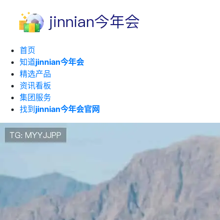
首页
知道
jinnian今年会
精选产品
资讯看板
集团服务
找到
jinnian今年会官网