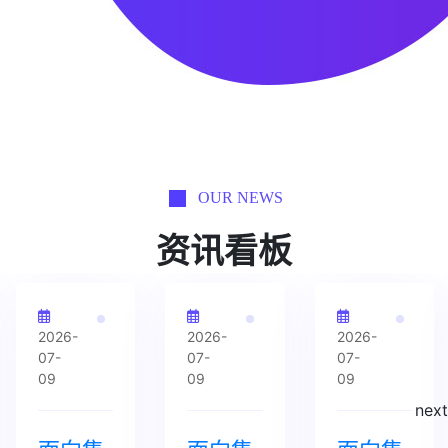
OUR NEWS
资讯看板
2026-
2026-
2026-
07-
07-
07-
09
09
09
next