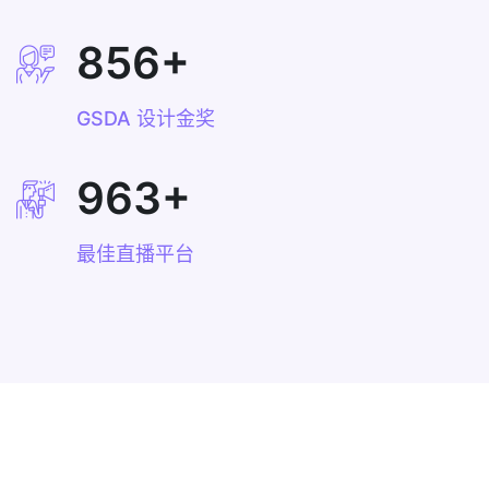
856
+
GSDA 设计金奖
963
+
最佳直播平台