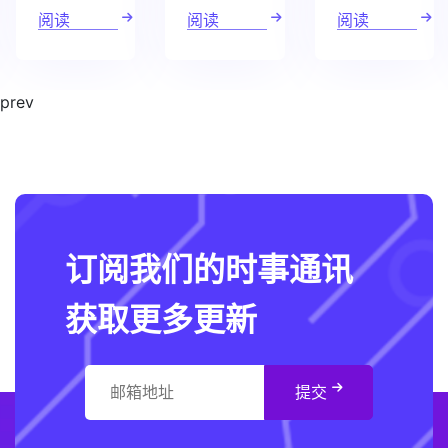
阅读
阅读
阅读
prev
订阅我们的时事通讯
获取更多更新