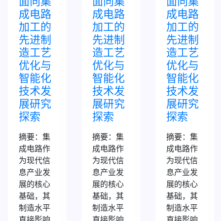
面向集
面向集
面向集
成电路
成电路
成电路
加工的
加工的
加工的
先进制
先进制
先进制
造工艺
造工艺
造工艺
优化与
优化与
优化与
智能化
智能化
智能化
技术发
技术发
技术发
展研究
展研究
展研究
探索
探索
探索
摘要：集
摘要：集
摘要：集
成电路作
成电路作
成电路作
为现代信
为现代信
为现代信
息产业发
息产业发
息产业发
展的核心
展的核心
展的核心
基础，其
基础，其
基础，其
制造水平
制造水平
制造水平
直接影响
直接影响
直接影响