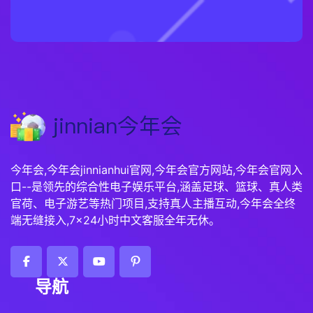
今年会,今年会jinnianhui官网,今年会官方网站,今年会官网入
口--是领先的综合性电子娱乐平台,涵盖足球、篮球、真人类
官荷、电子游艺等热门项目,支持真人主播互动,今年会全终
端无缝接入,7×24小时中文客服全年无休。
导航