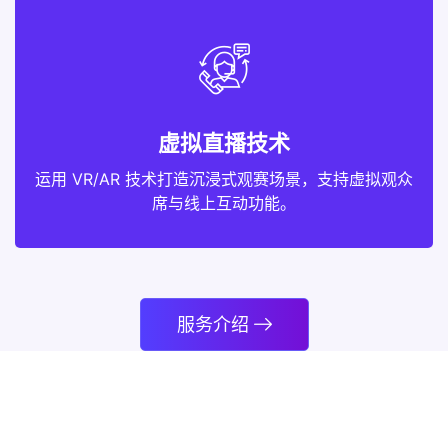
虚拟直播技术
运用 VR/AR 技术打造沉浸式观赛场景，支持虚拟观众
席与线上互动功能。
服务介绍