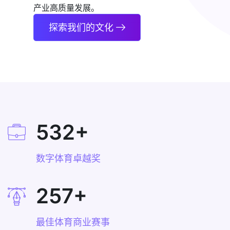
产业高质量发展。
探索我们的文化
532
+
数字体育卓越奖
257
+
最佳体育商业赛事