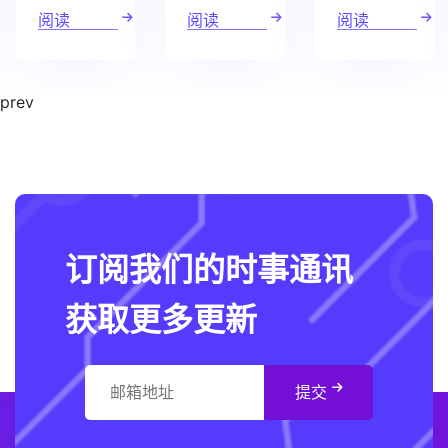
阅读
阅读
阅读
prev
订阅我们的时事通讯
获取更多更新