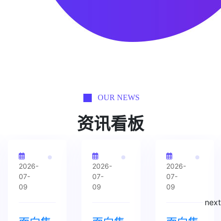
OUR NEWS
资讯看板
2026-
2026-
2026-
07-
07-
07-
09
09
09
next