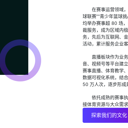
在赛事运营领域，
球联赛”“青少年篮球挑
均举办赛事超 80 场
裁服务，成为区域内
务，先后为互联网、
活动，累计服务企业客户
直播板块作为业务重
音、视频号等平台建立
赛事直播、体育教学
数据可视化系统，结
50 万人次，逐步形
依托成熟的赛事
接体育资源与大众需
探索我们的文化