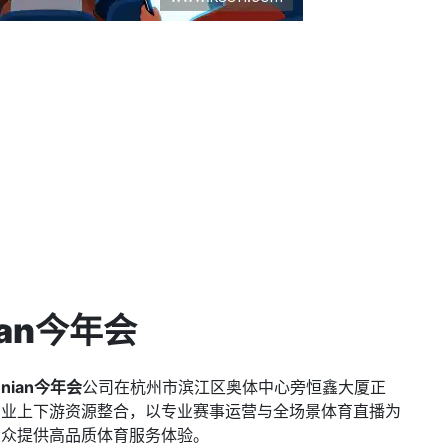
nian今年会
innian今年会
公司在杭州市滨江区奥体中心旁恒鑫大厦正
产业上下游资源整合，以专业赛事运营与全场景体育直播为
大众提供高品质体育服务体验。