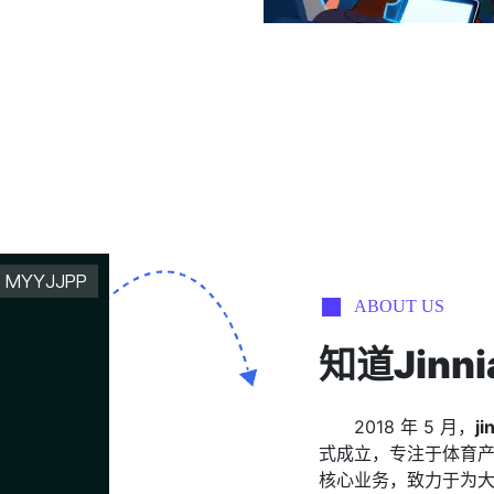
ABOUT US
知道
Jin
2018 年 5 月，
j
式成立，专注于体育
核心业务，致力于为