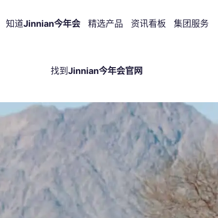
知道
Jinnian今年会
精选产品
资讯看板
集团服务
找到
Jinnian今年会官网