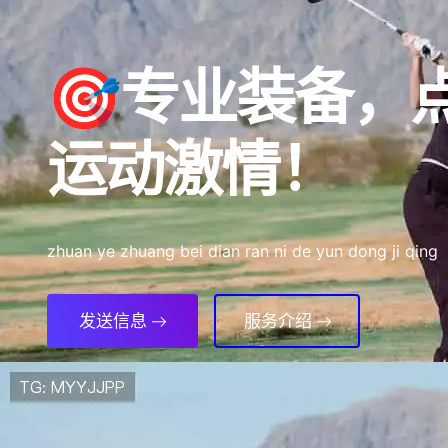
🎯专业装备，
运动激情！
zhuan ye zhuang bei dian ran ni de yun dong ji qing
发送信息
服务介绍