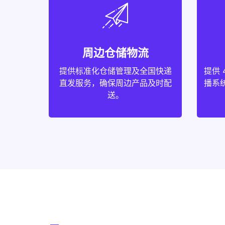
周边仓储物流
提供标准化仓储管理及全国快递
提供 
直发服务，确保周边产品及时配
播系统
送。