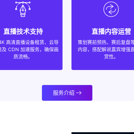
直播技术支持
直播内容运营
4K 高清直播设备租赁、云导
策划赛前预热、赛后复盘
及 CDN 加速服务，确保画
内容，搭配解说嘉宾增强
质流畅。
赏性。
服务介绍