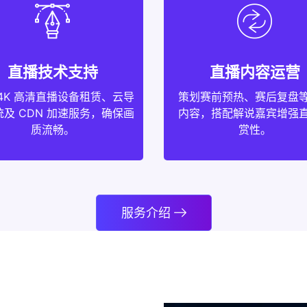
直播技术支持
直播内容运营
4K 高清直播设备租赁、云导
策划赛前预热、赛后复盘
及 CDN 加速服务，确保画
内容，搭配解说嘉宾增强
质流畅。
赏性。
服务介绍