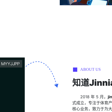
ABOUT US
知道
Jin
2018 年 5 月，
j
式成立，专注于体育
核心业务，致力于为