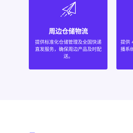
周边仓储物流
提供标准化仓储管理及全国快递
提供 
直发服务，确保周边产品及时配
播系统
送。