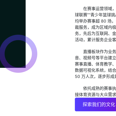
在赛事运营领域，
球联赛”“青少年篮球挑
均举办赛事超 80 场
裁服务，成为区域内
务，先后为互联网、
活动，累计服务企业客户
直播板块作为业务重
音、视频号等平台建立
赛事直播、体育教学
数据可视化系统，结
50 万人次，逐步形
依托成熟的赛事
接体育资源与大众需
探索我们的文化