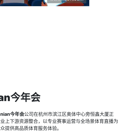
nian今年会
innian今年会
公司在杭州市滨江区奥体中心旁恒鑫大厦正
产业上下游资源整合，以专业赛事运营与全场景体育直播为
大众提供高品质体育服务体验。