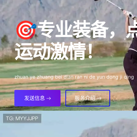
🎯专业装备，
运动激情！
zhuan ye zhuang bei dian ran ni de yun dong ji qing
发送信息
服务介绍