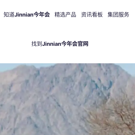
知道
Jinnian今年会
精选产品
资讯看板
集团服务
找到
Jinnian今年会官网