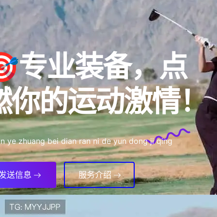
🎯专业装备，点
燃你的运动激情！
n ye zhuang bei dian ran ni de yun dong ji qing
发送信息
服务介绍