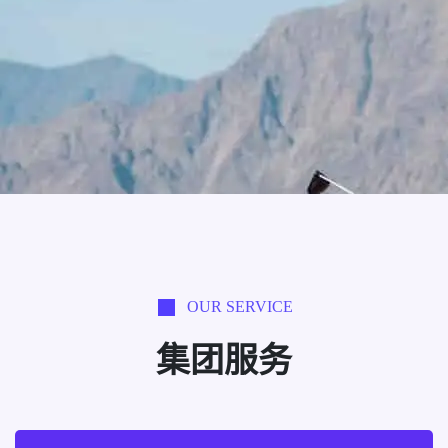
OUR SERVICE
集团服务