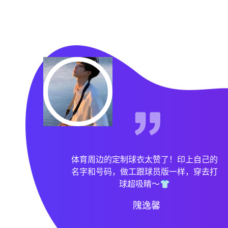
在线看 F1 直播，引擎的轰鸣声透过屏幕
都能感受到，那种速度与激情太刺激了～
🏎️
袁纪颖