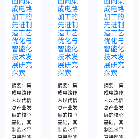
面向集
面向集
面向集
成电路
成电路
成电路
加工的
加工的
加工的
先进制
先进制
先进制
造工艺
造工艺
造工艺
优化与
优化与
优化与
智能化
智能化
智能化
技术发
技术发
技术发
展研究
展研究
展研究
探索
探索
探索
摘要：集
摘要：集
摘要：集
成电路作
成电路作
成电路作
为现代信
为现代信
为现代信
息产业发
息产业发
息产业发
展的核心
展的核心
展的核心
基础，其
基础，其
基础，其
制造水平
制造水平
制造水平
直接影响
直接影响
直接影响