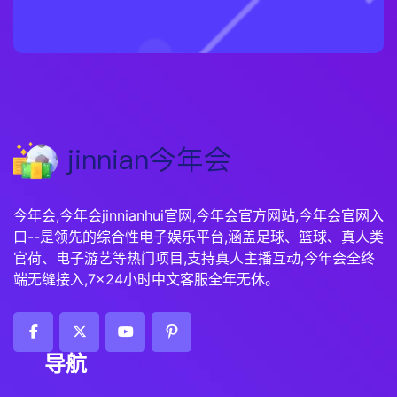
今年会,今年会jinnianhui官网,今年会官方网站,今年会官网入
口--是领先的综合性电子娱乐平台,涵盖足球、篮球、真人类
官荷、电子游艺等热门项目,支持真人主播互动,今年会全终
端无缝接入,7×24小时中文客服全年无休。
导航