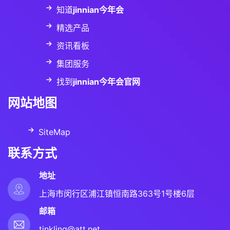
知道
jinnian今年会
精选产品
资讯看板
集团服务
找到
jinnian今年会官网
网站地图
SiteMap
联系方式
地址
上海市闵行区浦江镇恒南路363号1号楼6层
邮箱
tinkling@att.net