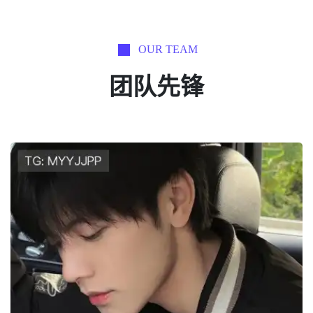
OUR TEAM
团队先锋