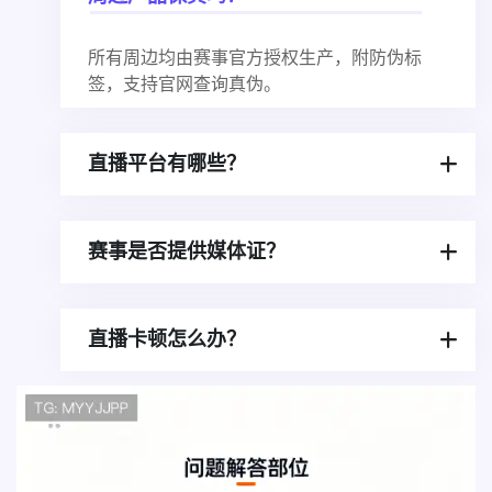
所有周边均由赛事官方授权生产，附防伪标
签，支持官网查询真伪。
直播平台有哪些？
赛事是否提供媒体证？
直播卡顿怎么办？