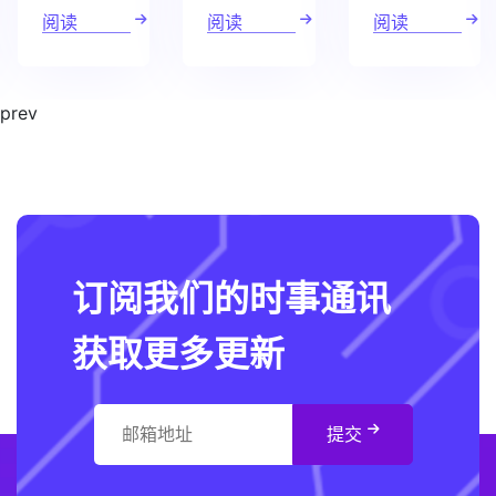
阅读
阅读
阅读
prev
订阅我们的时事通讯
获取更多更新