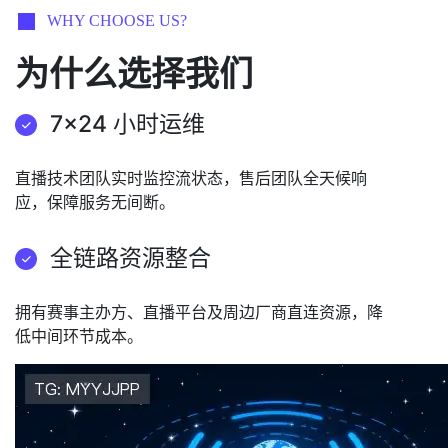
WHY CHOOSE US?
为什么选择我们
7×24 小时运维
直播技术团队实时监控流状态，售后团队全天候响
应，保障服务无间断。
全链路资源整合
拥有赛事主办方、直播平台及周边厂商直连资源，降
低中间环节成本。