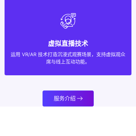
虚拟直播技术
运用 VR/AR 技术打造沉浸式观赛场景，支持虚拟观众
席与线上互动功能。
服务介绍