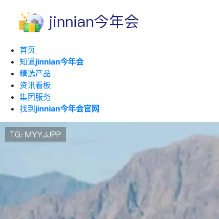
首页
知道
jinnian今年会
精选产品
资讯看板
集团服务
找到
jinnian今年会官网