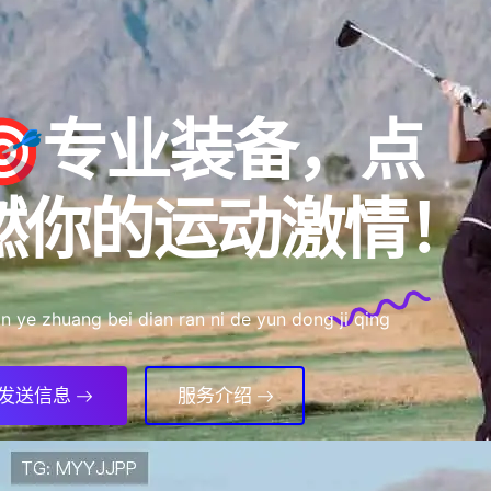
🎯专业装备，点
燃你的运动激情！
n ye zhuang bei dian ran ni de yun dong ji qing
发送信息
服务介绍