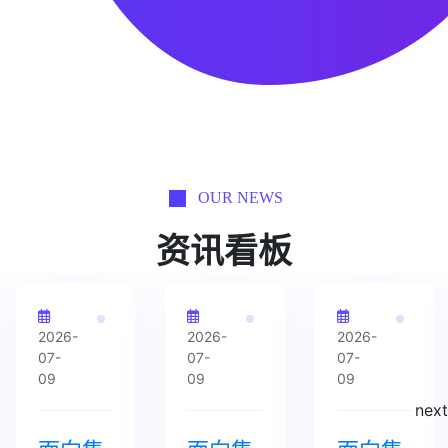
OUR NEWS
资讯看板
2026-
2026-
2026-
07-
07-
07-
09
09
09
next