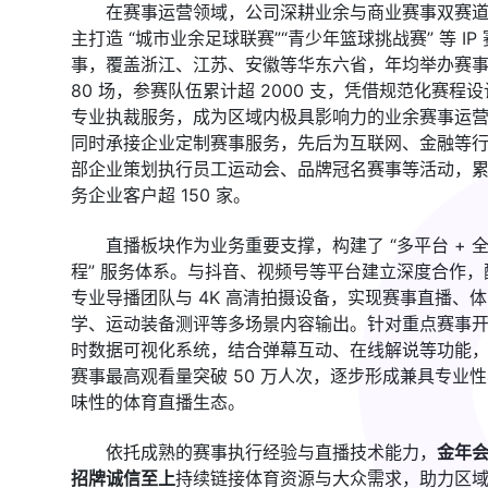
在赛事运营领域，公司深耕业余与商业赛事双赛
主打造 “城市业余足球联赛”“青少年篮球挑战赛” 等 IP 
事，覆盖浙江、江苏、安徽等华东六省，年均举办赛
80 场，参赛队伍累计超 2000 支，凭借规范化赛程
专业执裁服务，成为区域内极具影响力的业余赛事运
同时承接企业定制赛事服务，先后为互联网、金融等
部企业策划执行员工运动会、品牌冠名赛事等活动，
务企业客户超 150 家。
直播板块作为业务重要支撑，构建了 “多平台 + 
程” 服务体系。与抖音、视频号等平台建立深度合作，
专业导播团队与 4K 高清拍摄设备，实现赛事直播、
学、运动装备测评等多场景内容输出。针对重点赛事
时数据可视化系统，结合弹幕互动、在线解说等功能
赛事最高观看量突破 50 万人次，逐步形成兼具专业
味性的体育直播生态。
依托成熟的赛事执行经验与直播技术能力，
金年
招牌诚信至上
持续链接体育资源与大众需求，助力区