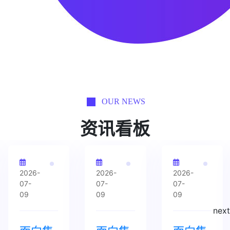
OUR NEWS
资讯看板
2026-
2026-
2026-
07-
07-
07-
09
09
09
next