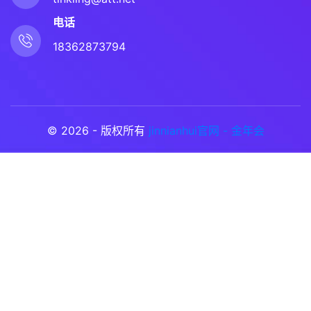
电话
18362873794
© 2026 - 版权所有
jinnianhui官网 - 金年会