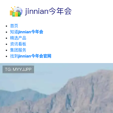
首页
知道
jinnian今年会
精选产品
资讯看板
集团服务
找到
jinnian今年会官网