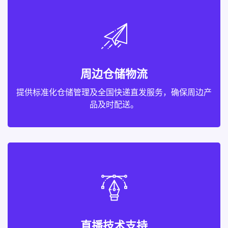
周边仓储物流
提供标准化仓储管理及全国快递直发服务，确保周边产
品及时配送。
直播技术支持