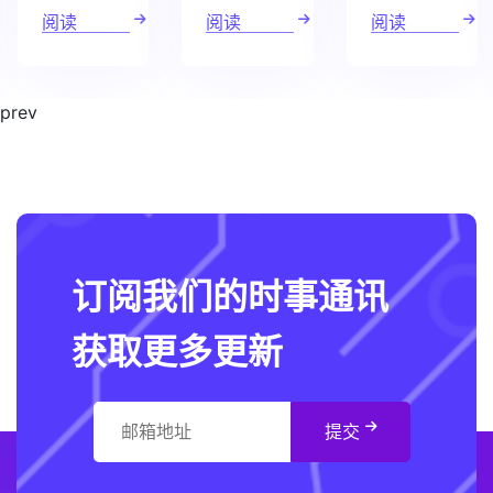
阅读
阅读
阅读
prev
订阅我们的时事通讯
获取更多更新