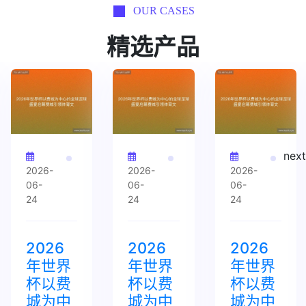
OUR CASES
精选产品
next
2026-
2026-
2026-
06-
06-
06-
24
24
24
2026
2026
2026
年世界
年世界
年世界
杯以费
杯以费
杯以费
城为中
城为中
城为中