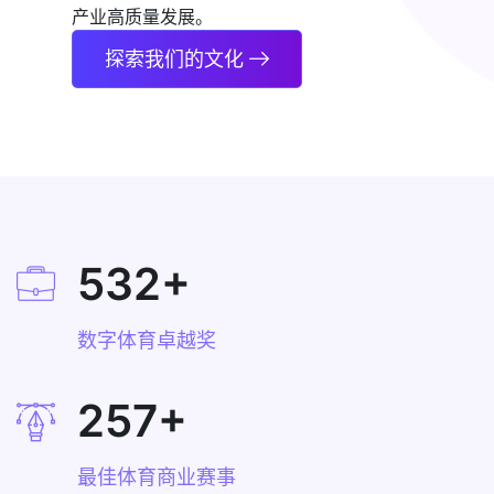
产业高质量发展。
探索我们的文化
532
+
数字体育卓越奖
257
+
最佳体育商业赛事