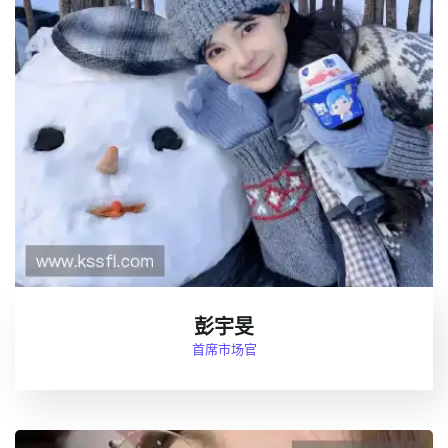
彭宇旻
首席市场官