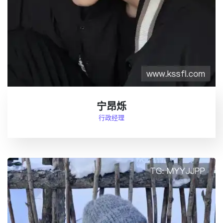
宁昂烁
行政经理