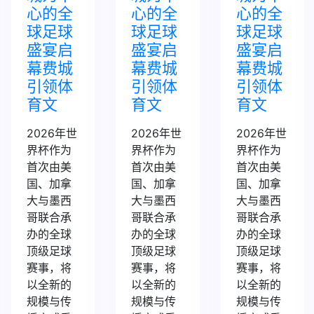
心的全
心的全
心的全
球足球
球足球
球足球
盛宴启
盛宴启
盛宴启
幕费城
幕费城
幕费城
引领体
引领体
引领体
育文
育文
育文
2026年世
2026年世
2026年世
界杯作为
界杯作为
界杯作为
首次由美
首次由美
首次由美
国、加拿
国、加拿
国、加拿
大与墨西
大与墨西
大与墨西
哥联合承
哥联合承
哥联合承
办的全球
办的全球
办的全球
顶级足球
顶级足球
顶级足球
赛事，将
赛事，将
赛事，将
以全新的
以全新的
以全新的
规模与传
规模与传
规模与传