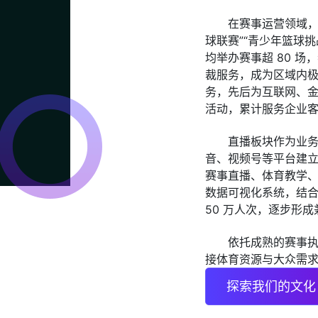
在赛事运营领域，
球联赛”“青少年篮球挑
均举办赛事超 80 场
裁服务，成为区域内
务，先后为互联网、
活动，累计服务企业客户
直播板块作为业务重
音、视频号等平台建立
赛事直播、体育教学
数据可视化系统，结
50 万人次，逐步形
依托成熟的赛事
接体育资源与大众需
探索我们的文化