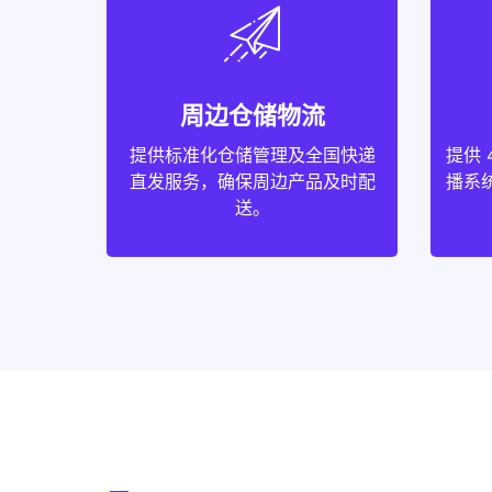
周边仓储物流
提供标准化仓储管理及全国快递
提供 
直发服务，确保周边产品及时配
播系统
送。