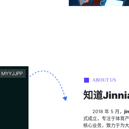
ABOUT US
知道
Jin
2018 年 5 月，
j
式成立，专注于体育
核心业务，致力于为