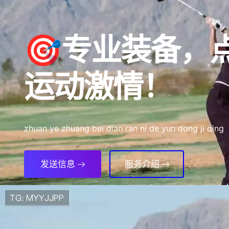
🎯专业装备，
运动激情！
zhuan ye zhuang bei dian ran ni de yun dong ji qing
发送信息
服务介绍