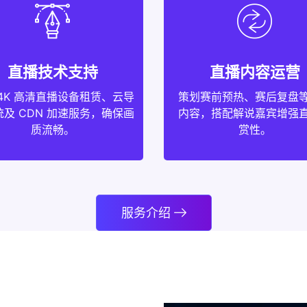
直播技术支持
直播内容运营
4K 高清直播设备租赁、云导
策划赛前预热、赛后复盘
及 CDN 加速服务，确保画
内容，搭配解说嘉宾增强
质流畅。
赏性。
服务介绍