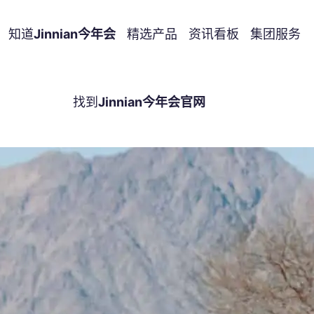
知道
Jinnian今年会
精选产品
资讯看板
集团服务
找到
Jinnian今年会官网