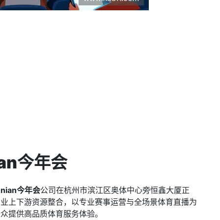
nian今年会
innian今年会
公司在杭州市滨江区奥体中心旁恒鑫大厦正
产业上下游资源整合，以专业赛事运营与全场景体育直播为
大众提供高品质体育服务体验。