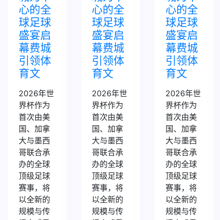
心的全
心的全
心的全
球足球
球足球
球足球
盛宴启
盛宴启
盛宴启
幕费城
幕费城
幕费城
引领体
引领体
引领体
育文
育文
育文
2026年世
2026年世
2026年世
界杯作为
界杯作为
界杯作为
首次由美
首次由美
首次由美
国、加拿
国、加拿
国、加拿
大与墨西
大与墨西
大与墨西
哥联合承
哥联合承
哥联合承
办的全球
办的全球
办的全球
顶级足球
顶级足球
顶级足球
赛事，将
赛事，将
赛事，将
以全新的
以全新的
以全新的
规模与传
规模与传
规模与传