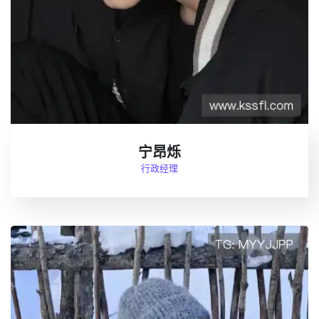
宁昂烁
行政经理