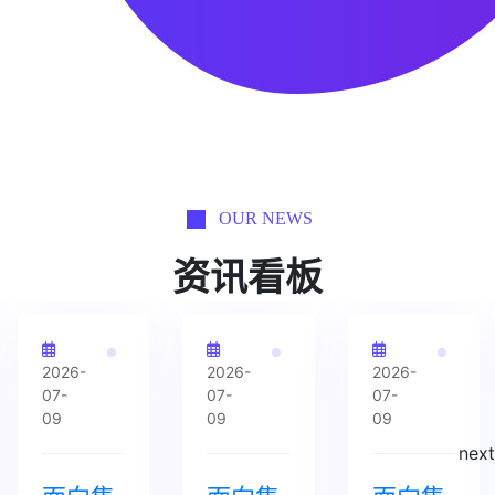
OUR NEWS
资讯看板
2026-
2026-
2026-
07-
07-
07-
09
09
09
next