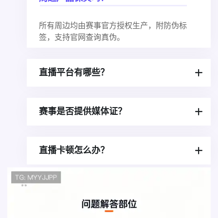
所有周边均由赛事官方授权生产，附防伪标
签，支持官网查询真伪。
直播平台有哪些？
赛事是否提供媒体证？
直播卡顿怎么办？