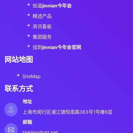
知道
jinnian今年会
精选产品
资讯看板
集团服务
找到
jinnian今年会官网
网站地图
SiteMap
联系方式
地址
上海市闵行区浦江镇恒南路363号1号楼6层
邮箱
tinkling@att.net