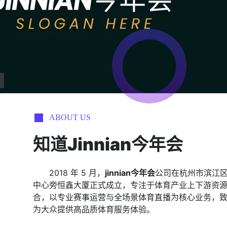
ABOUT US
知道
Jinnian今年会
2018 年 5 月，
jinnian今年会
公司在杭州市滨江
中心旁恒鑫大厦正式成立，专注于体育产业上下游资
合，以专业赛事运营与全场景体育直播为核心业务，
为大众提供高品质体育服务体验。