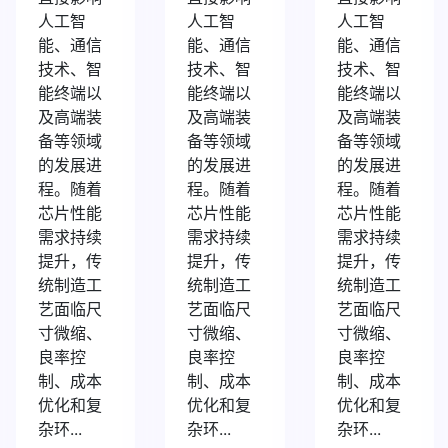
人工智
人工智
人工智
能、通信
能、通信
能、通信
技术、智
技术、智
技术、智
能终端以
能终端以
能终端以
及高端装
及高端装
及高端装
备等领域
备等领域
备等领域
的发展进
的发展进
的发展进
程。随着
程。随着
程。随着
芯片性能
芯片性能
芯片性能
需求持续
需求持续
需求持续
提升，传
提升，传
提升，传
统制造工
统制造工
统制造工
艺面临尺
艺面临尺
艺面临尺
寸微缩、
寸微缩、
寸微缩、
良率控
良率控
良率控
制、成本
制、成本
制、成本
优化和复
优化和复
优化和复
杂环...
杂环...
杂环...