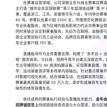
在赛事运营领域，公司深耕业余与商业赛事双赛
主打造 “城市业余足球联赛”“青少年篮球挑战赛” 等 IP 
事，覆盖浙江、江苏、安徽等华东六省，年均举办赛
80 场，参赛队伍累计超 2000 支，凭借规范化赛程
专业执裁服务，成为区域内极具影响力的业余赛事运
同时承接企业定制赛事服务，先后为互联网、金融等
部企业策划执行员工运动会、品牌冠名赛事等活动，
务企业客户超 150 家。
直播板块作为业务重要支撑，构建了 “多平台 + 
程” 服务体系。与抖音、视频号等平台建立深度合作，
专业导播团队与 4K 高清拍摄设备，实现赛事直播、
学、运动装备测评等多场景内容输出。针对重点赛事
时数据可视化系统，结合弹幕互动、在线解说等功能
赛事最高观看量突破 50 万人次，逐步形成兼具专业
味性的体育直播生态。
依托成熟的赛事执行经验与直播技术能力，
金年
招牌诚信至上
持续链接体育资源与大众需求，助力区