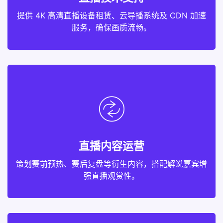
提供 4K 高清直播设备租赁、云导播系统及 CDN 加速
服务，确保画质流畅。
直播内容运营
策划赛前预热、赛后复盘等衍生内容，搭配解说嘉宾增
强直播观赏性。