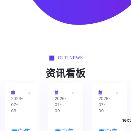
OUR NEWS
资讯看板
2026-
2026-
2026-
07-
07-
07-
09
09
09
next