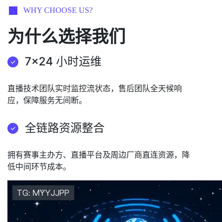
WHY CHOOSE US?
为什么选择我们
7×24 小时运维
直播技术团队实时监控流状态，售后团队全天候响
应，保障服务无间断。
全链路资源整合
拥有赛事主办方、直播平台及周边厂商直连资源，降
低中间环节成本。