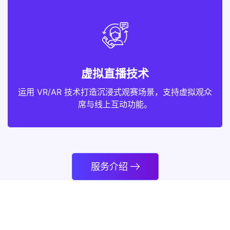
虚拟直播技术
运用 VR/AR 技术打造沉浸式观赛场景，支持虚拟观众
席与线上互动功能。
服务介绍