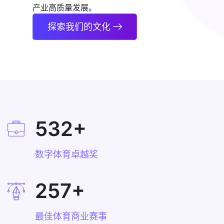
产业高质量发展。
探索我们的文化
532
+
数字体育卓越奖
257
+
最佳体育商业赛事