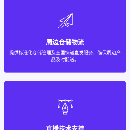
周边仓储物流
提供标准化仓储管理及全国快递直发服务，确保周边产
品及时配送。
直播技术支持