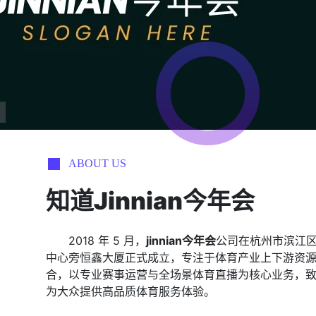
ABOUT US
知道
Jinnian今年会
2018 年 5 月，
jinnian今年会
公司在杭州市滨江
中心旁恒鑫大厦正式成立，专注于体育产业上下游资
合，以专业赛事运营与全场景体育直播为核心业务，
为大众提供高品质体育服务体验。