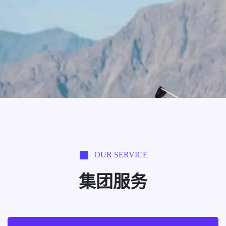
OUR SERVICE
集团服务