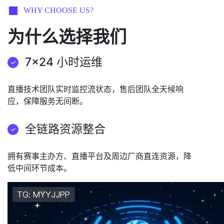
WHY CHOOSE US?
为什么选择我们
7×24 小时运维
直播技术团队实时监控流状态，售后团队全天候响
应，保障服务无间断。
全链路资源整合
拥有赛事主办方、直播平台及周边厂商直连资源，降
低中间环节成本。