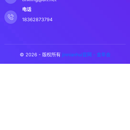
电话
18362873794
© 2026 - 版权所有
jinnianhui官网 - 金年会