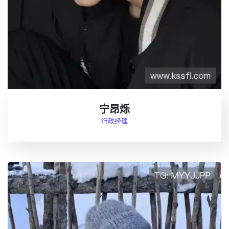
宁昂烁
行政经理