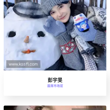
彭宇旻
首席市场官