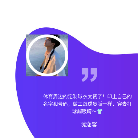
在线看 F1 直播，引擎的轰鸣声透过屏幕
都能感受到，那种速度与激情太刺激了～
🏎️
袁纪颖