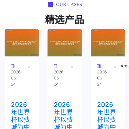
OUR CASES
精选产品
next
2026-
2026-
2026-
06-
06-
06-
24
24
24
2026
2026
2026
年世界
年世界
年世界
杯以费
杯以费
杯以费
城为中
城为中
城为中