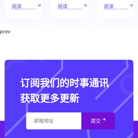
阅读
阅读
阅读
prev
订阅我们的时事通讯
获取更多更新