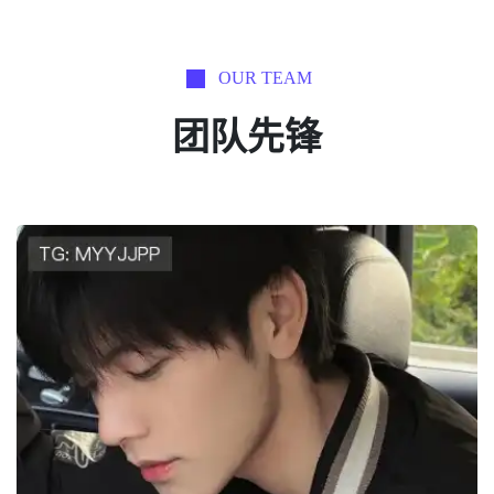
OUR TEAM
团队先锋