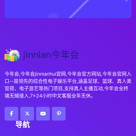
今年会,今年会jinnianhui官网,今年会官方网站,今年会官网入
口--是领先的综合性电子娱乐平台,涵盖足球、篮球、真人类
官荷、电子游艺等热门项目,支持真人主播互动,今年会全终
端无缝接入,7×24小时中文客服全年无休。
导航