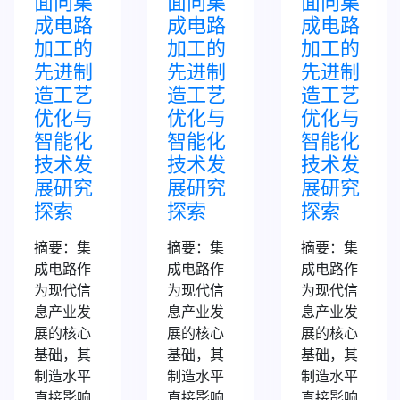
面向集
面向集
面向集
成电路
成电路
成电路
加工的
加工的
加工的
先进制
先进制
先进制
造工艺
造工艺
造工艺
优化与
优化与
优化与
智能化
智能化
智能化
技术发
技术发
技术发
展研究
展研究
展研究
探索
探索
探索
摘要：集
摘要：集
摘要：集
成电路作
成电路作
成电路作
为现代信
为现代信
为现代信
息产业发
息产业发
息产业发
展的核心
展的核心
展的核心
基础，其
基础，其
基础，其
制造水平
制造水平
制造水平
直接影响
直接影响
直接影响